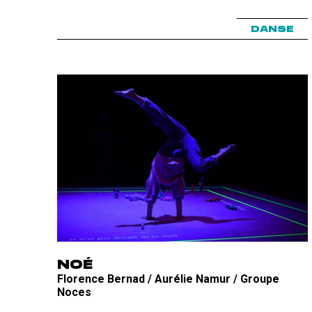
DANSE
NOÉ
Florence Bernad / Aurélie Namur / Groupe
Noces