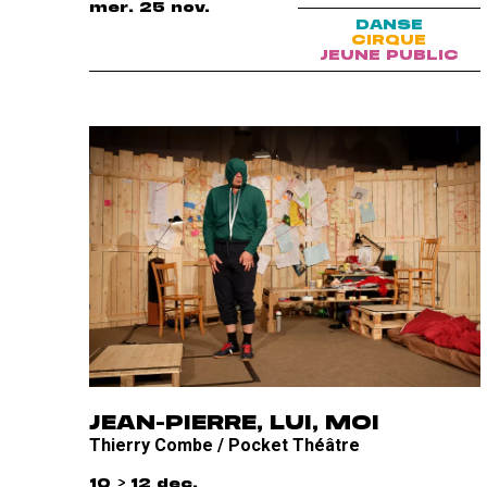
mer. 25 nov.
DANSE
CIRQUE
JEUNE PUBLIC
JEAN-PIERRE, LUI, MOI
Thierry Combe / Pocket Théâtre
10 > 12 dec.