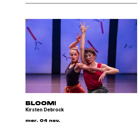
BLOOM!
Kirsten Debrock
mer. 04 nov.