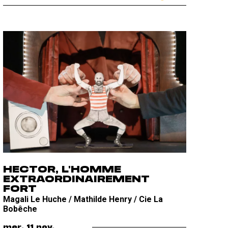
HECTOR, L'HOMME
EXTRAORDINAIREMENT
FORT
Magali Le Huche / Mathilde Henry / Cie La
Bobêche
mer. 11 nov.