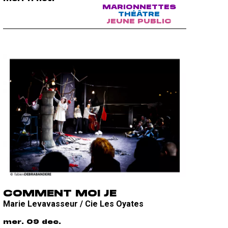
MARIONNETTES
THÉÂTRE
JEUNE PUBLIC
COMMENT MOI JE
Marie Levavasseur / Cie Les Oyates
mer. 09 dec.