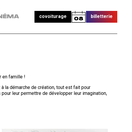
covoiturage
billetterie
NÉMA
08
r en famille !
 à la démarche de création, tout est fait pour
 pour leur permettre de développer leur imagination,