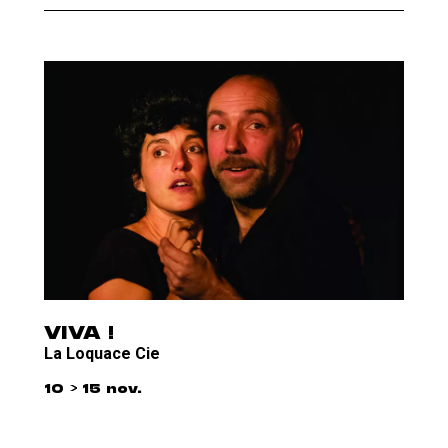
VIVA !
La Loquace Cie
10 > 15 nov.