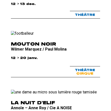
12 > 13 dec.
THÉÂTRE
MOUTON NOIR
Wilmer Marquez / Paul Molina
12 > 20 janv.
THÉÂTRE
CIRQUE
LA NUIT D'ELIF
Annoïe – Anne Roy / Cie A NOISE