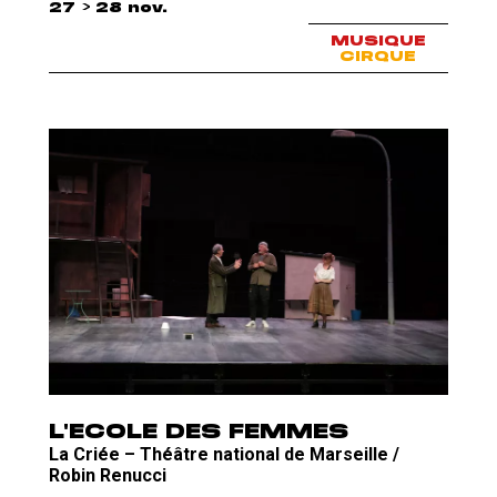
27 > 28 nov.
MUSIQUE
CIRQUE
L'ECOLE DES FEMMES
La Criée – Théâtre national de Marseille /
Robin Renucci