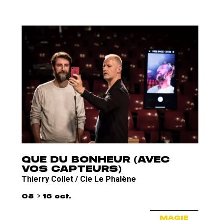
QUE DU BONHEUR (AVEC
VOS CAPTEURS)
Thierry Collet / Cie Le Phalène
08 > 16 oct.
MAGIE