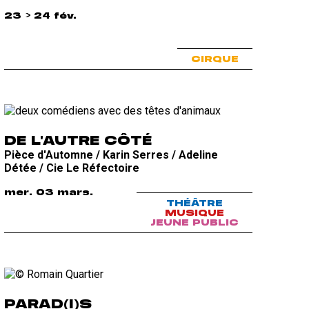
23 > 24 fév.
CIRQUE
DE L'AUTRE CÔTÉ
Pièce d'Automne / Karin Serres / Adeline
Détée / Cie Le Réfectoire
mer. 03 mars.
THÉÂTRE
MUSIQUE
JEUNE PUBLIC
PARAD(I)S