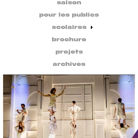
secondaire
saison
par
discipline
pour les publics
scolaires
brochure
projets
archives