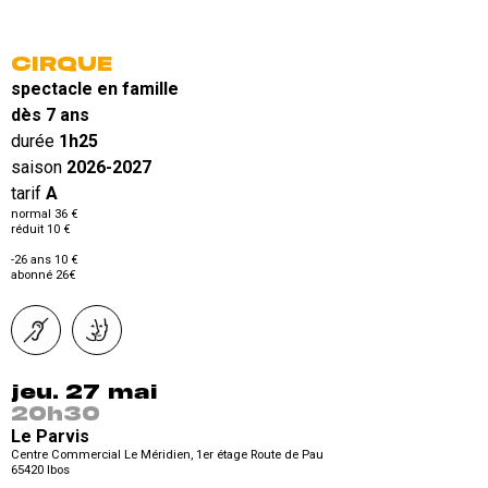
CIRQUE
spectacle en famille
dès 7 ans
durée
1h25
saison
2026-2027
tarif
A
normal 36 €
réduit 10 €
-26 ans 10 €
abonné 26€
jeu. 27 mai
20h30
Le Parvis
Centre Commercial Le Méridien, 1er étage Route de Pau
65420
Ibos