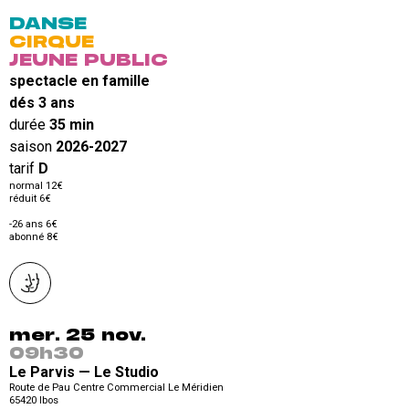
DANSE
CIRQUE
JEUNE PUBLIC
spectacle en famille
dés 3 ans
durée
35 min
saison
2026-2027
tarif
D
normal 12€
réduit 6€
-26 ans 6€
abonné 8€
mer. 25 nov.
09h30
Le Parvis — Le Studio
Route de Pau Centre Commercial Le Méridien
65420
Ibos