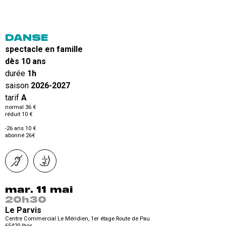
DANSE
spectacle en famille
dès 10 ans
durée
1h
saison
2026-2027
tarif
A
normal 36 €
réduit 10 €
-26 ans 10 €
abonné 26€
mar. 11 mai
20h30
Le Parvis
Centre Commercial Le Méridien, 1er étage Route de Pau
65420
Ibos