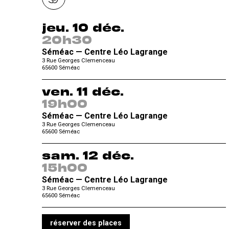
jeu. 10 déc.
20h30
Séméac — Centre Léo Lagrange
3 Rue Georges Clemenceau
65600
Séméac
ven. 11 déc.
19h00
Séméac — Centre Léo Lagrange
3 Rue Georges Clemenceau
65600
Séméac
sam. 12 déc.
15h00
Séméac — Centre Léo Lagrange
3 Rue Georges Clemenceau
65600
Séméac
réserver des places