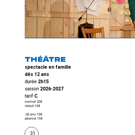
THÉÂTRE
spectacle en famille
dés 12 ans
durée
2h15
saison
2026-2027
tarif
C
normal 20€
réduit 10€
-26 ans 10€
abonné 15€