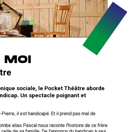
, MOI
tre
ronique sociale, le Pocket Théâtre aborde
ndicap. Un spectacle poignant et
n-Pierre, il est handicapé. Et il prend pas mal de
ombe alias Pascal nous raconte l’histoire de ce frère
t celle de sa famille. De l’annonce du handicap à ses