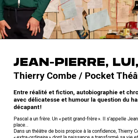
JEAN-PIERRE, LUI
Thierry Combe / Pocket Théâ
Entre réalité et fiction, autobiographie et ch
avec délicatesse et humour la question du ha
décapant !
Pascal a un frère. Un « petit grand-frère ». Il s’appelle Jea
place…
Dans un théâtre de bois propice à la confidence, Thierry C
« extra-ordinaire » dont la naissance a transformé sa vie e