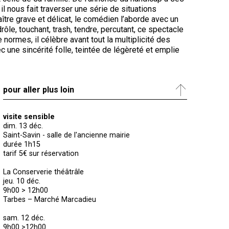
 il nous fait traverser une série de situations
aître grave et délicat, le comédien l’aborde avec un
ôle, touchant, trash, tendre, percutant, ce spectacle
de normes, il célèbre avant tout la multiplicité des
une sincérité folle, teintée de légèreté et emplie
pour aller plus loin
visite sensible
dim. 13 déc.
Saint-Savin - salle de l'ancienne mairie
durée 1h15
tarif 5€ sur réservation
La Conserverie théâtrâle
jeu. 10 déc.
9h00 > 12h00
Tarbes – Marché Marcadieu
sam. 12 déc.
9h00 >12h00