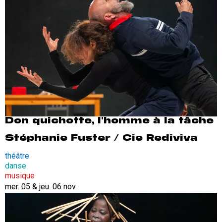
Don quichotte, l'homme à la tâche
Stéphanie Fuster / Cie Rediviva
théâtre
danse
musique
mer. 05 & jeu. 06 nov.