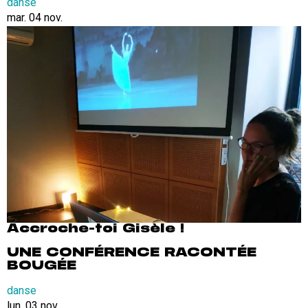
danse
mar. 04 nov.
Accroche-toi Gisèle !
UNE CONFÉRENCE RACONTÉE
BOUGÉE
danse
lun. 03 nov.