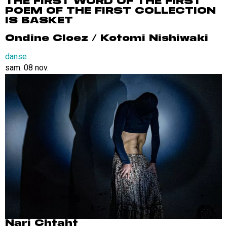
THE FIRST WORD OF THE FIRST
POEM OF THE FIRST COLLECTION
IS BASKET
Ondine Cloez / Kotomi Nishiwaki
danse
sam. 08 nov.
Nari Chtaht