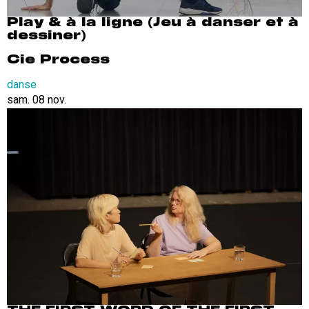
Play & à la ligne (Jeu à danser et à
dessiner)
Cie Process
danse
sam. 08 nov.