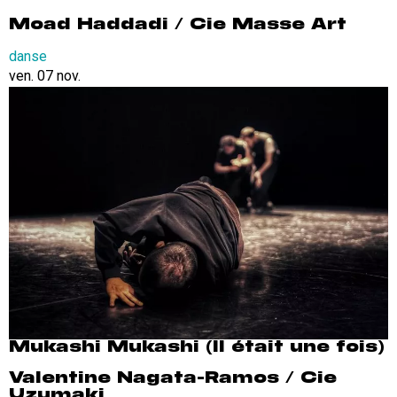
Moad Haddadi / Cie Masse Art
danse
ven. 07 nov.
Mukashi Mukashi (Il était une fois)
Valentine Nagata-Ramos / Cie
Uzumaki