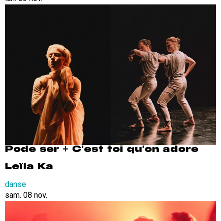
Pode ser + C'est toi qu'on adore
Leïla Ka
danse
sam. 08 nov.