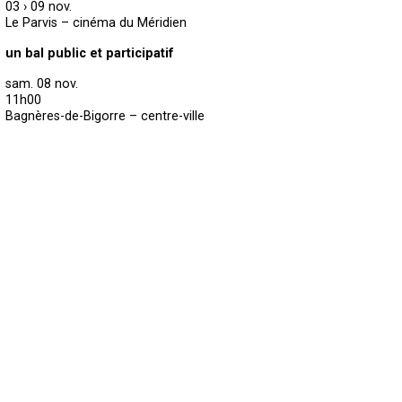
03 › 09 nov.
Le Parvis – cinéma du Méridien
un bal public et participatif
sam. 08 nov.
11h00
Bagnères-de-Bigorre – centre-ville