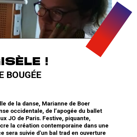
SÈLE !
E BOUGÉE
celle de la danse, Marianne de Boer
anse occidentale, de l’apogée du ballet
ux JO de Paris. Festive, piquante,
ncre la création contemporaine dans une
ce sera suivie d'un bal trad en ouverture