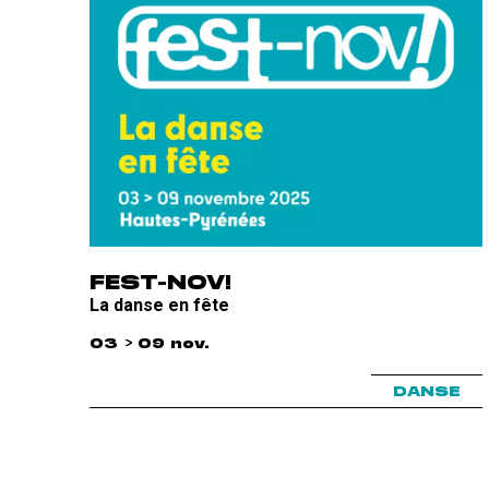
FEST-NOV!
La danse en fête
03 > 09 nov.
DANSE