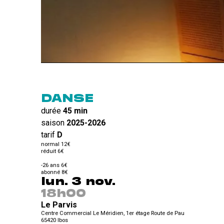
DANSE
durée
45 min
saison
2025-2026
tarif
D
normal 12€
réduit 6€
-26 ans 6€
abonné 8€
lun. 3 nov.
18h00
Le Parvis
Centre Commercial Le Méridien, 1er étage Route de Pau
65420
Ibos