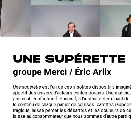
UNE SUPÉRETTE
groupe Merci / Éric Arlix
Une supérette
est l’un de ces insolites dispositifs imagin
appétit des univers d’auteurs contemporains. Une malicie
par un objectif intrusif et incisif, à l’instant déterminant d
le contenu de chaque panier de courses : carottes rappées,
tragique, laisse percer les désarrois et les douleurs de c
laisse au consommateur que nous sommes d’autre parti que