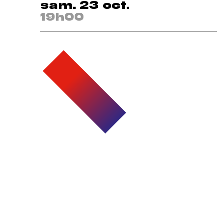
sam. 23 oct.
19h00