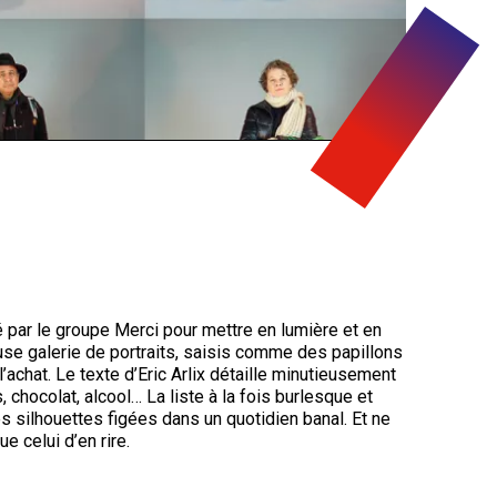
é par le groupe Merci pour mettre en lumière et en
use galerie de portraits, saisis comme des papillons
e l’achat. Le texte d’Eric Arlix détaille minutieusement
 chocolat, alcool… La liste à la fois burlesque et
es silhouettes figées dans un quotidien banal. Et ne
 celui d’en rire.