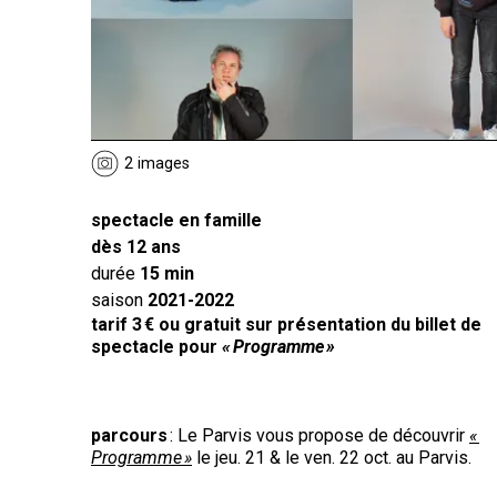
2 images
spectacle en famille
dès 12 ans
durée
15 min
saison
2021-2022
tarif 3 € ou gratuit sur présentation du billet de
spectacle pour
« Programme »
parcours
: Le Parvis vous propose de découvrir
«
Programme »
le jeu. 21 & le ven. 22 oct. au Parvis.