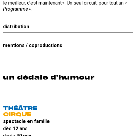
le meilleur, c’est maintenant ». Un seul circuit, pour tout un
«
Programme »
.
distribution
mentions / coproductions
un dédale d’humour
THÉÂTRE
CIRQUE
spectacle en famille
dès 12 ans
durée
40 min