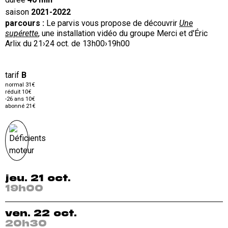
saison
2021-2022
parcours
:
Le parvis vous propose de découvrir
Une
supérette
, une installation vidéo du groupe Merci et d'Éric
Arlix du 21›24 oct. de 13h00›19h00
tarif
B
normal 31€
réduit 10€
-26 ans 10€
abonné 21€
jeu. 21 oct.
19h00
ven. 22 oct.
20h30