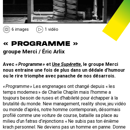
6 images
1 vidéo
« PROGRAMME »
groupe Merci / Éric Arlix
Avec
« Programme »
et
Une Supérette
, le groupe Merci
nous entraine une fois de plus dans un dédale d’humour
ou le rire triomphe avec panache de nos désarrois.
« Programme »
Les engrenages ont changé depuis « les
temps modernes » de Charlie Chaplin mais l’homme a
toujours besoin de ruses et d’habileté pour échapper à la
brutalité du monde. New management, reality show, jeu vidéo
ou monde d’après, notre homme contemporain, désormais
profilé comme une voiture de course, bataille sa place au
milieu d’un fatras d’injonctions « Ne subis pas ton énième
krach personnel. Ne deviens pas un homme en panne. Donne