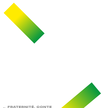
←
FRATERNITÉ, CONTE