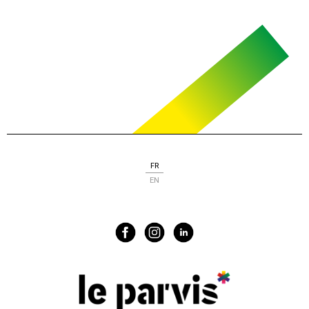
FR
EN