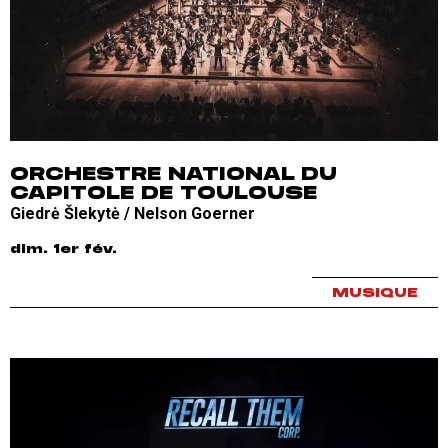
ORCHESTRE NATIONAL DU
CAPITOLE DE TOULOUSE
Giedrė Šlekytė / Nelson Goerner
dim. 1er fév.
MUSIQUE