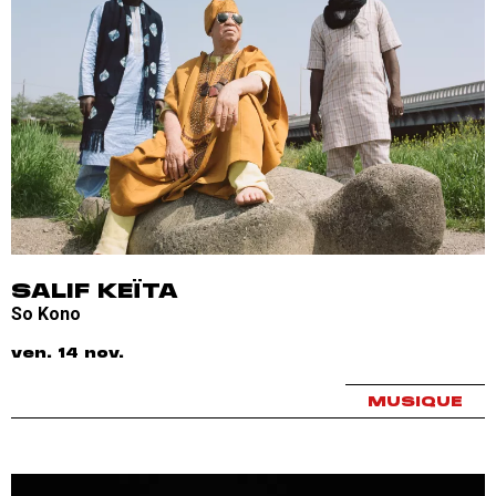
SALIF KEÏTA
So Kono
ven. 14 nov.
MUSIQUE