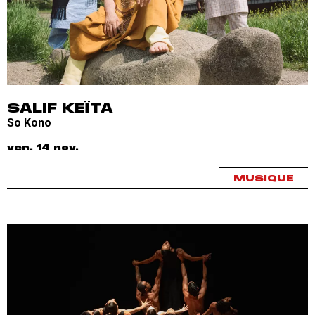
SALIF KEÏTA
So Kono
ven. 14 nov.
MUSIQUE