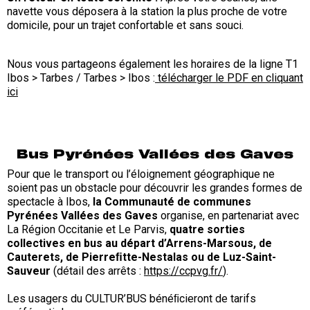
navette vous déposera à la station la plus proche de votre
domicile, pour un trajet confortable et sans souci.
Nous vous partageons également les horaires de la ligne T1
Ibos > Tarbes / Tarbes > Ibos :
télécharger le PDF en cliquant
ici
Bus Pyrénées Vallées des Gaves
Pour que le transport ou l’éloignement géographique ne
soient pas un obstacle pour découvrir les grandes formes de
spectacle à Ibos,
la Communauté de communes
Pyrénées Vallées des Gaves
organise, en partenariat avec
La Région Occitanie et Le Parvis,
quatre sorties
collectives en bus au départ d’Arrens-Marsous, de
Cauterets, de Pierreﬁtte-Nestalas ou de Luz-Saint-
Sauveur
(détail des arrêts :
https://ccpvg.fr/
).
Les usagers du CULTUR’BUS bénéﬁcieront de tarifs