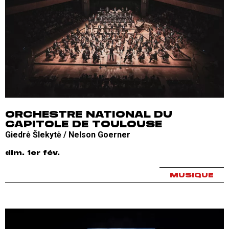
ORCHESTRE NATIONAL DU
CAPITOLE DE TOULOUSE
Giedrė Šlekytė / Nelson Goerner
dim. 1er fév.
MUSIQUE