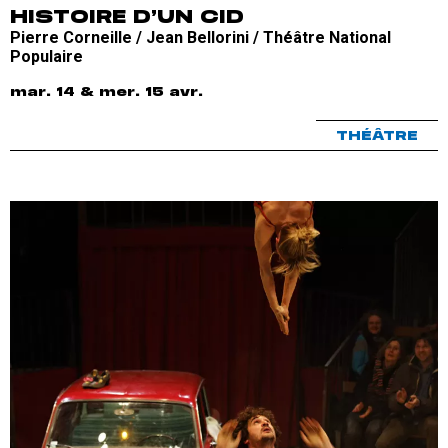
HISTOIRE D’UN CID
Pierre Corneille / Jean Bellorini / Théâtre National
Populaire
mar. 14 & mer. 15 avr.
THÉÂTRE