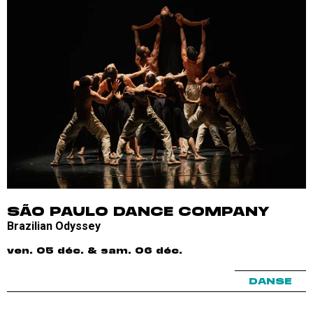
SÃO PAULO DANCE COMPANY
Brazilian Odyssey
ven. 05 déc. & sam. 06 déc.
DANSE