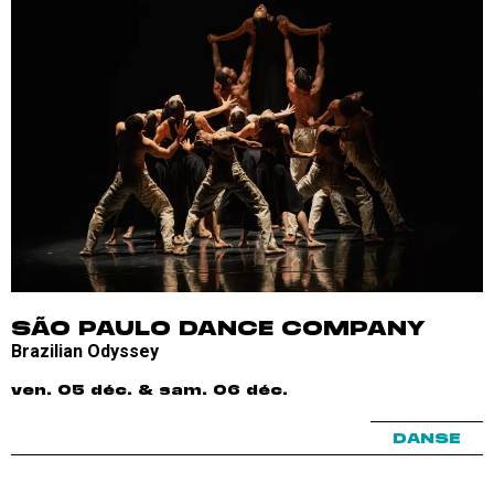
SÃO PAULO DANCE COMPANY
Brazilian Odyssey
ven. 05 déc. & sam. 06 déc.
DANSE