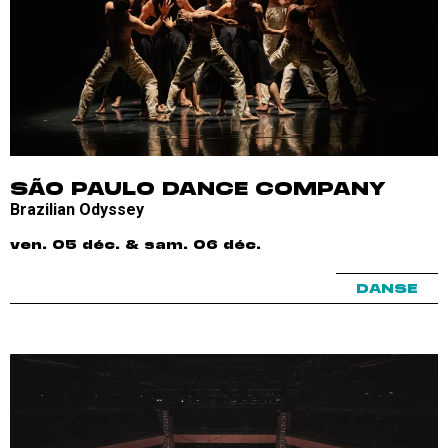
SÃO PAULO DANCE COMPANY
Brazilian Odyssey
ven. 05 déc. & sam. 06 déc.
DANSE