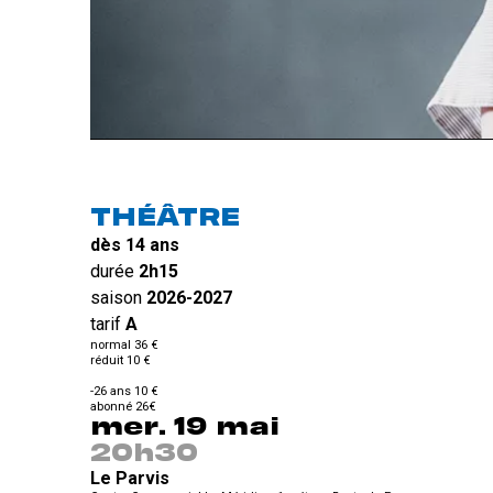
THÉÂTRE
dès 14 ans
durée
2h15
saison
2026-2027
tarif
A
normal 36 €
réduit 10 €
-26 ans 10 €
abonné 26€
mer. 19 mai
20h30
Le Parvis