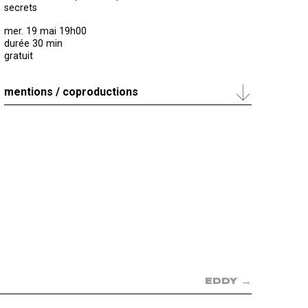
secrets
mer. 19 mai 19h00
durée 30 min
gratuit
mentions / coproductions
→
EDDY