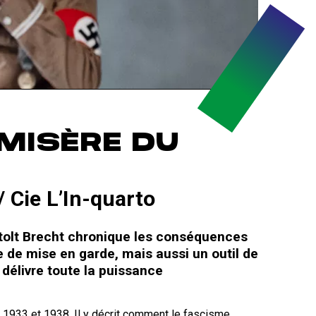
MISÈRE DU
/ Cie L’In-quarto
rtolt Brecht chronique les conséquences
de mise en garde, mais aussi un outil de
 délivre toute la puissance
re 1933 et 1938. Il y décrit comment le fascisme