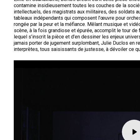
contamine insidieusement toutes les couches de la socié
intellectuels, des magistrats aux militaires, des soldats 
tableaux indépendants qui composent l’œuvre pour orches
rongée par la peur et la méfiance. Mêlant musique et vi
scène, à la fois grandiose et épurée, accomplit le tour de
lequel s’inscrit la pièce et d’en dessiner les enjeux univ
jamais porter de jugement surplombant, Julie Duclos en re
interprètes, tous saisissants de justesse, à dévoiler ce qui
Fichier
vidéo
le