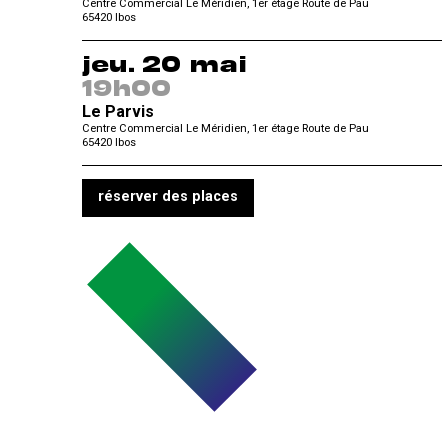
Centre Commercial Le Méridien, 1er étage Route de Pau
65420
Ibos
jeu. 20 mai
19h00
Le Parvis
Centre Commercial Le Méridien, 1er étage Route de Pau
65420
Ibos
réserver des places