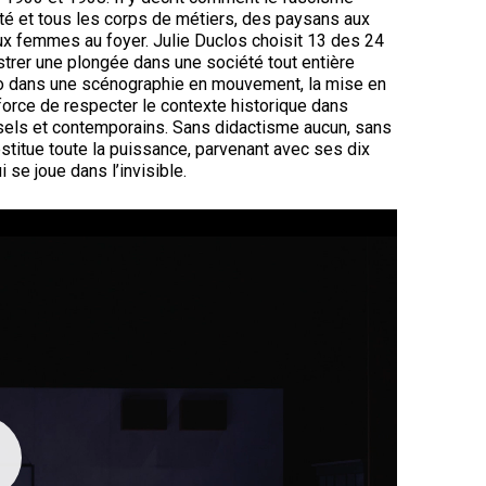
té et tous les corps de métiers, des paysans aux
aux femmes au foyer. Julie Duclos choisit 13 des 24
trer une plongée dans une société tout entière
déo dans une scénographie en mouvement, la mise en
 force de respecter le contexte historique dans
ersels et contemporains. Sans didactisme aucun, sans
stitue toute la puissance, parvenant avec ses dix
 se joue dans l’invisible.
cture