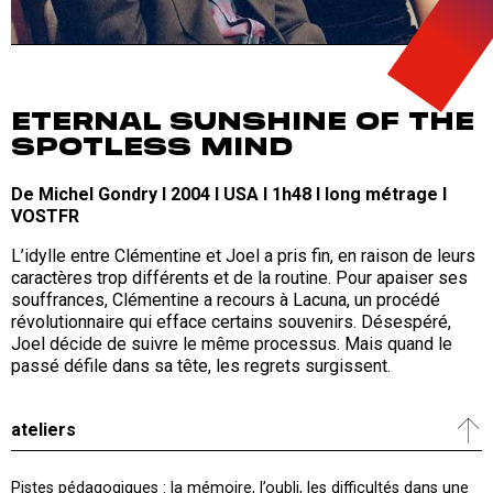
ETERNAL SUNSHINE OF THE
SPOTLESS MIND
De Michel Gondry I 2004 I USA I 1h48 I long métrage I
VOSTFR
L’idylle entre Clémentine et Joel a pris fin, en raison de leurs
caractères trop différents et de la routine. Pour apaiser ses
souffrances, Clémentine a recours à Lacuna, un procédé
révolutionnaire qui efface certains souvenirs. Désespéré,
Joel décide de suivre le même processus. Mais quand le
passé défile dans sa tête, les regrets surgissent.
ateliers
Pistes pédagogiques : la mémoire, l’oubli, les difficultés dans une