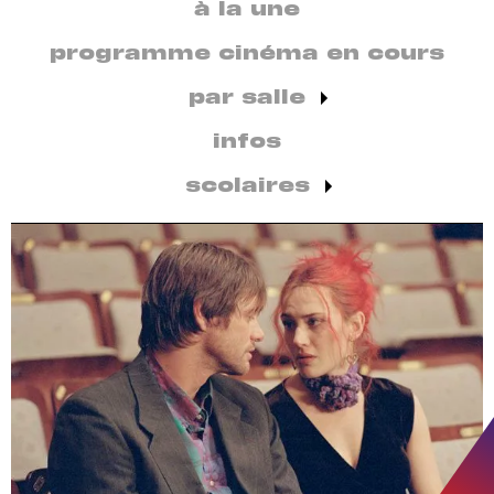
secondaire
à la une
par
discipline
programme cinéma en cours
par salle
infos
scolaires