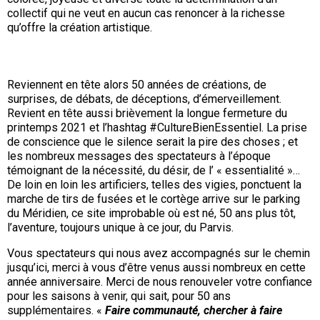
collectif qui ne veut en aucun cas renoncer à la richesse
qu’offre la création artistique.
Reviennent en tête alors 50 années de créations, de
surprises, de débats, de déceptions, d’émerveillement.
Revient en tête aussi brièvement la longue fermeture du
printemps 2021 et l’hashtag #CultureBienEssentiel. La prise
de conscience que le silence serait la pire des choses ; et
les nombreux messages des spectateurs à l’époque
témoignant de la nécessité, du désir, de l’ « essentialité »…
De loin en loin les artificiers, telles des vigies, ponctuent la
marche de tirs de fusées et le cortège arrive sur le parking
du Méridien, ce site improbable où est né, 50 ans plus tôt,
l’aventure, toujours unique à ce jour, du Parvis.
Vous spectateurs qui nous avez accompagnés sur le chemin
jusqu’ici, merci à vous d’être venus aussi nombreux en cette
année anniversaire. Merci de nous renouveler votre confiance
pour les saisons à venir, qui sait, pour 50 ans
supplémentaires. «
Faire communauté, chercher à faire