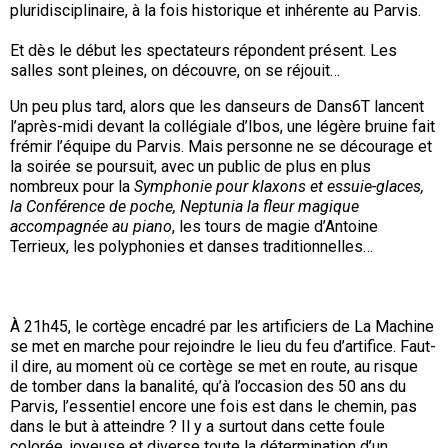
pluridisciplinaire, à la fois historique et inhérente au Parvis.
Et dès le début les spectateurs répondent présent. Les
salles sont pleines, on découvre, on se réjouit…
Un peu plus tard, alors que les danseurs de Dans6T lancent
l’après-midi devant la collégiale d’Ibos, une légère bruine fait
frémir l’équipe du Parvis. Mais personne ne se décourage et
la soirée se poursuit, avec un public de plus en plus
nombreux pour la
Symphonie pour klaxons et essuie-glaces,
la Conférence de poche,
Neptunia la fleur magique
accompagnée au piano
, les tours de magie d’Antoine
Terrieux, les polyphonies et danses traditionnelles…
À 21h45, le cortège encadré par les artificiers de La Machine
se met en marche pour rejoindre le lieu du feu d’artifice. Faut-
il dire, au moment où ce cortège se met en route, au risque
de tomber dans la banalité, qu’à l’occasion des 50 ans du
Parvis, l’essentiel encore une fois est dans le chemin, pas
dans le but à atteindre ? Il y a surtout dans cette foule
colorée, joyeuse et diverse toute la détermination d’un