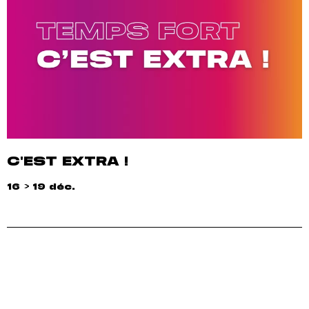
C'EST EXTRA !
16 > 19 déc.