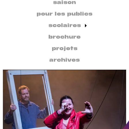
secondaire
saison
par
discipline
pour les publics
scolaires
brochure
projets
archives