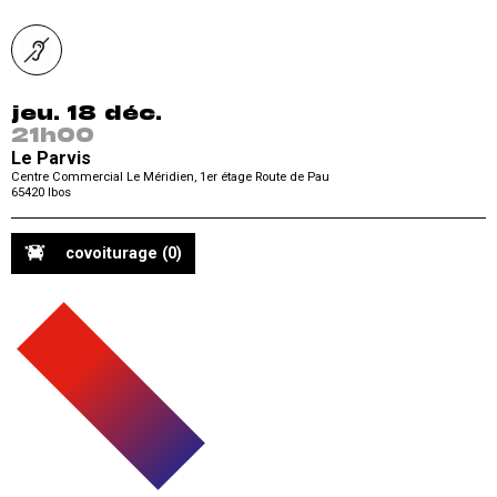
jeu. 18 déc.
21h00
Le Parvis
Centre Commercial Le Méridien, 1er étage Route de Pau
65420
Ibos
covoiturage
(0)