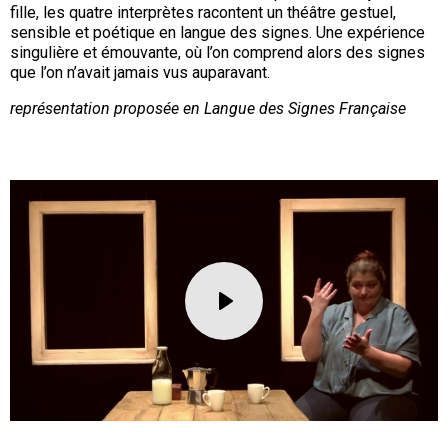
fille, les quatre interprètes racontent un théâtre gestuel,
sensible et poétique en langue des signes. Une expérience
singulière et émouvante, où l’on comprend alors des signes
que l’on n’avait jamais vus auparavant.
représentation proposée en Langue des Signes Française
URL
de
Vidéo
distante
lecture