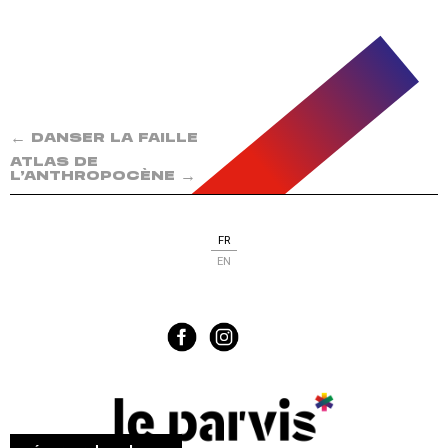
←
DANSER LA FAILLE
ATLAS DE
→
L’ANTHROPOCÈNE
FR
EN