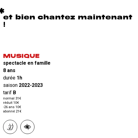
et bien chantez maintenant
!
MUSIQUE
spectacle en famille
8 ans
durée
1h
saison
2022-2023
tarif
B
normal 31€
réduit 10€
-26 ans 10€
abonné 21€