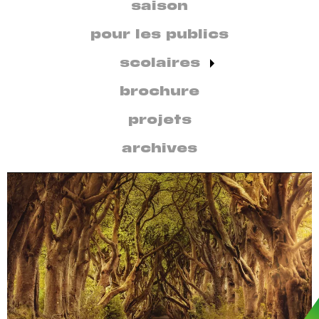
secondaire
saison
par
discipline
pour les publics
scolaires
brochure
projets
archives