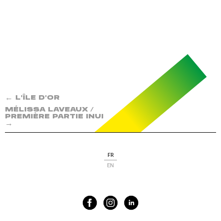
←
L'ÎLE D'OR
MÉLISSA LAVEAUX /
PREMIÈRE PARTIE INUI
→
FR
EN