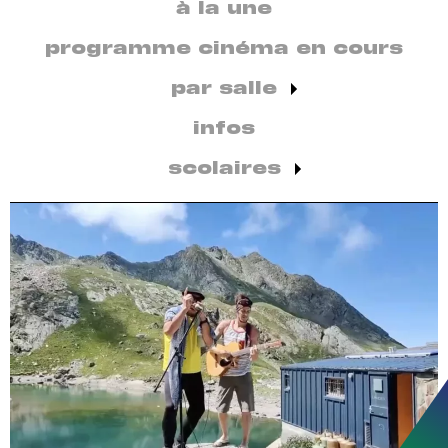
secondaire
à la une
par
discipline
programme cinéma en cours
par salle
infos
scolaires