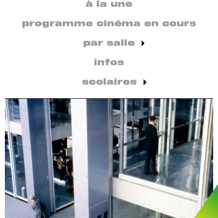
secondaire
à la une
par
discipline
programme cinéma en cours
par salle
infos
scolaires