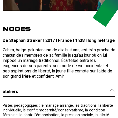
NOCES
De Stephan Streker I 2017 I France I 1h38 I long métrage
Zahira, belgo-pakistanaise de dix-huit ans, est très proche de
chacun des membres de sa famille jusqu’au jour où on lui
impose un mariage traditionnel. Écartelée entre les
exigences de ses parents, son mode de vie occidental et
ses aspirations de liberté, la jeune fille compte sur l’aide de
son grand frère et confident, Amir.
ateliers
Pistes pédagogiques : le mariage arrangé, les traditions, la liberté
individuelle, le conflit modernité/conservatisme, la condition
féminine, le choix, l’émancipation, la pression sociale, la laïcité.