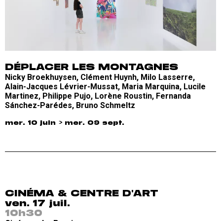
DÉPLACER LES MONTAGNES
Nicky Broekhuysen, Clément Huynh, Milo Lasserre,
Alain-Jacques Lévrier-Mussat, Maria Marquina, Lucile
Martinez, Philippe Pujo, Lorène Roustin, Fernanda
Sánchez-Parédes, Bruno Schmeltz
mer. 10 juin > mer. 09 sept.
CINÉMA & CENTRE D'ART
ven. 17 juil.
10h30