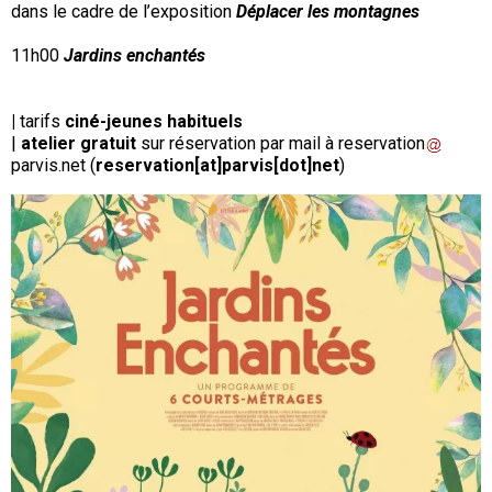
dans le cadre de l’exposition
Déplacer les montagnes
11h00
Jardins enchantés
|
tarifs
ciné-jeunes habituels
|
atelier gratuit
sur réservation par mail à
reservation
parvis
.
net
(
reservation[at]parvis[dot]net
)