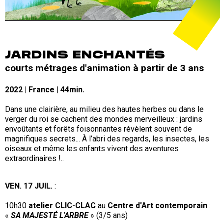
JARDINS ENCHANTÉS
courts métrages d'animation à partir de 3 ans
2022 | France | 44min.
Dans une clairière, au milieu des hautes herbes ou dans le
verger du roi se cachent des mondes merveilleux : jardins
envoûtants et forêts foisonnantes révèlent souvent de
magnifiques secrets... À l’abri des regards, les insectes, les
oiseaux et même les enfants vivent des aventures
extraordinaires !..
VEN. 17 JUIL.
:
10h30
atelier CLIC-CLAC
au
Centre d'Art contemporain
:
«
SA MAJESTÉ L'ARBRE
» (3/5 ans)