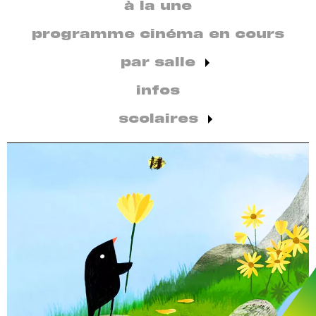
secondaire
à la une
par
discipline
programme cinéma en cours
par salle
infos
scolaires