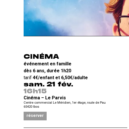
CINÉMA
événement en famille
dès 6 ans, durée 1h20
tarif
4€/enfant et 6,50€/adulte
sam. 21 fév.
16h15
Cinéma – Le Parvis
Centre commercial Le Méridien, 1er étage, route de Pau
65420
Ibos
réserver