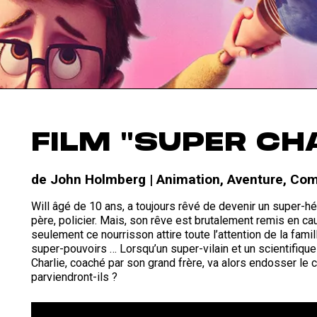
FILM "SUPER CH
de John Holmberg |
Animation
,
Aventure
,
Com
Will âgé de 10 ans, a toujours rêvé de devenir un super-hé
père, policier. Mais, son rêve est brutalement remis en ca
seulement ce nourrisson attire toute l’attention de la fami
super-pouvoirs … Lorsqu’un super-vilain et un scientifiqu
Charlie, coaché par son grand frère, va alors endosser le
parviendront-ils ?