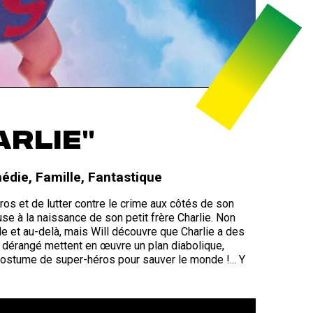
ARLIE"
édie
,
Famille
,
Fantastique
ros et de lutter contre le crime aux côtés de son
use à la naissance de son petit frère Charlie. Non
lle et au-delà, mais Will découvre que Charlie a des
e dérangé mettent en œuvre un plan diabolique,
 costume de super-héros pour sauver le monde !... Y