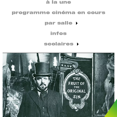
secondaire
à la une
par
discipline
programme cinéma en cours
par salle
infos
scolaires