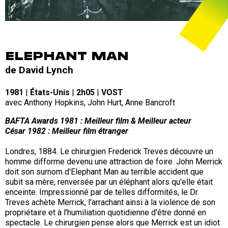
ELEPHANT MAN
de David Lynch
1981
|
États-Unis
|
2h05
|
VOST
avec Anthony Hopkins, John Hurt, Anne Bancroft
BAFTA Awards 1981 : Meilleur film & Meilleur acteur
César 1982 : Meilleur film étranger
Londres, 1884. Le chirurgien Frederick Treves découvre un
homme difforme devenu une attraction de foire. John Merrick
doit son surnom d'Elephant Man au terrible accident que
subit sa mère, renversée par un éléphant alors qu'elle était
enceinte. Impressionné par de telles difformités, le Dr.
Treves achète Merrick, l'arrachant ainsi à la violence de son
propriétaire et à l'humiliation quotidienne d'être donné en
spectacle. Le chirurgien pense alors que Merrick est un idiot