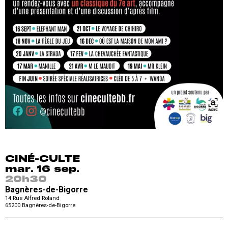
CINÉ-CULTE
mar. 16 sep.
20h30
Bagnères-de-Bigorre
14 Rue Alfred Roland
65200
Bagnères-de-Bigorre