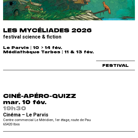
LES MYCÉLIADES 2026
festival science & fiction
Le Parvis | 10 > 14 fév.
Médiathèque Tarbes | 11 & 13 fév.
FESTIVAL
CINÉ-APÉRO-QUIZZ
mar. 10 fév.
19h30
Cinéma – Le Parvis
Centre commercial Le Méridien, 1er étage, route de Pau
65420
Ibos