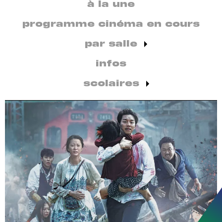
secondaire
à la une
par
discipline
programme cinéma en cours
par salle
infos
scolaires