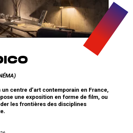
DICO
CINÉMA)
 un centre d’art contemporain en France,
pose une exposition en forme de film, ou
der les frontières des disciplines
te.