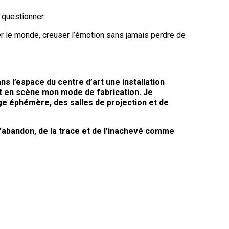
 questionner.
ser le monde, creuser l’émotion sans jamais perdre de
s l’espace du centre d’art une installation
t en scène mon mode de fabrication. Je
ge éphémère, des salles de projection et de
e l'abandon, de la trace et de l'inachevé comme