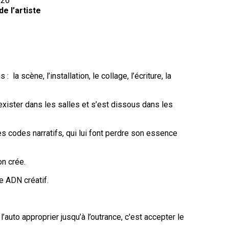
026
e l’artiste
s :
la scène, l’installation, le collage, l’écriture, la
exister dans les salles et s’est dissous dans les
es codes narratifs, qui lui font perdre son essence
on crée.
e ADN créatif.
 l’auto approprier jusqu’à l’outrance, c'est accepter le