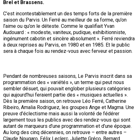
Brel et Brassens.
C’est incontestablement un des temps forts de la première
saison du Parvis. Un Ferré au meilleur de sa forme, qu’on
l’aime ou qu’on le déteste. Comme le qualifiait Yvan
Audouard : « modeste, vaniteux, pudique, exhibitionniste,
ingénument cabotin et sincère absolument ». Ferré reviendra
à deux reprises au Parvis, en 1980 et en 1985. Et le public
sera à chaque fois au rendez-vous avec ferveur et passion.
Pendant de nombreuses saisons, Le Parvis inscrit dans sa
programmation des « variétés », un terme qui peut nous
sembler désuet, qui pouvait englober plusieurs catégories
qui aujourd’hui feraient partie des « musiques actuelles ».
Dès la première saison, on retrouve Léo Ferré, Catherine
Ribeiro, Amalia Rodriguez, les groupes Ange et Magma. Une
preuve d’éclectisme mais aussi la volonté de fédérer
largement tous les publics avec des rendez-vous qui sont
autant de marqueurs d’une programmation et d’une époque.
Au long des cinq décennies, on retrouve – entre autres –
Claude Nougaro, Félix Leclerc, Juliette Gréco, Bernard