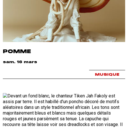
POMME
sam. 16 mars
MUSIQUE