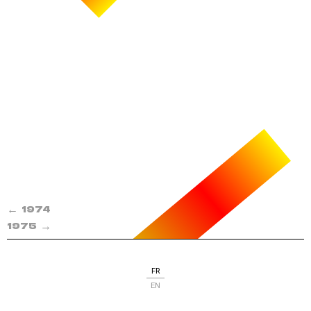
←
1974
→
1975
FR
EN