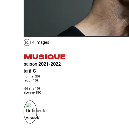
4 images
MUSIQUE
saison
2021-2022
tarif
C
normal 20€
réduit 10€
-26 ans 10€
abonné 15€