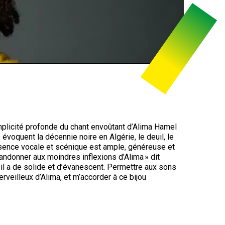
complicité profonde du chant envoûtant d’Alima Hamel
évoquent la décennie noire en Algérie, le deuil, le
présence vocale et scénique est ample, généreuse et
bandonner aux moindres inflexions d’Alima » dit
u’il a de solide et d’évanescent. Permettre aux sons
rveilleux d’Alima, et m’accorder à ce bijou