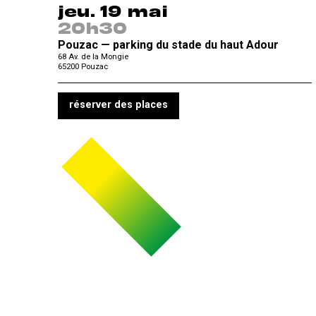
jeu. 19 mai
20h30
Pouzac — parking du stade du haut Adour
68 Av. de la Mongie
65200
Pouzac
réserver des places