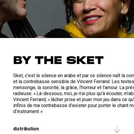
BY THE SKET
Sket, c’est le silence en arabe et par ce silence naît la 
et la contrebasse sensible de Vincent Ferrand. Les textes 
mensonge, la sororité, la grâce, l’horreur et l’amour. La 
radieuse. « Là-dessous, moi, je n’ai plus qu’à écouter, m’a
Vincent Ferrand, « lâcher prise et jouer mon jeu dans ce q
infinis de ma contrebasse d’exister pour porter le chant me
d’instrument. »
distribution