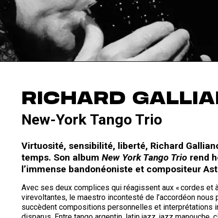
RICHARD GALLI
New-York Tango Trio
Virtuosité, sensibilité, liberté, Richard Gall
temps. Son album
New York Tango Trio
rend h
l’immense bandonéoniste et compositeur Ast
Avec ses deux complices qui réagissent aux « cordes et à 
virevoltantes, le maestro incontesté de l’accordéon nous p
succèdent compositions personnelles et interprétations
disparus. Entre tango argentin, latin jazz, jazz manouche, 