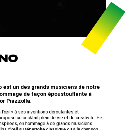
ANO
iano est un des grands musiciens de notre
ommage de façon époustouflante à
or Piazzolla.
l’œil » à ses inventions déroutantes et
ropose un cocktail plein de vie et de créativité. Se
 inspirées, en hommage à de grands musiciens
clins d’œil au répertoire classique ou à la chanson