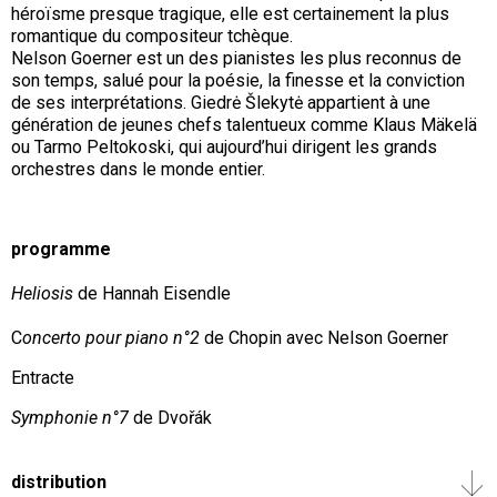
héroïsme presque tragique, elle est certainement la plus
romantique du compositeur tchèque.
Nelson Goerner est un des pianistes les plus reconnus de
son temps, salué pour la poésie, la finesse et la conviction
de ses interprétations. Giedrė Šlekytė appartient à une
génération de jeunes chefs talentueux comme Klaus Mäkelä
ou Tarmo Peltokoski, qui aujourd’hui dirigent les grands
orchestres dans le monde entier.
programme
Heliosis
de Hannah Eisendle
C
oncerto pour piano n°2
de Chopin avec Nelson Goerner
Entracte
Symphonie n°7
de
Dvořák
distribution