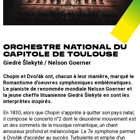
ORCHESTRE NATIONAL DU
CAPITOLE DE TOULOUSE
Giedrė Šlekytė / Nelson Goerner
Chopin et Dvořák ont, chacun à leur manière, marqué le
Romantisme d'oeuvres symphoniques emblématiques.
Le pianiste de renommée mondiale Nelson Goerner et
la jeune cheffe lituanienne Giedrė Šlekytė en sont les
interprètes inspirés.
En 1830, alors que Chopin s’apprête à quitter son pays natal,
il compose le concerto n°2 dont le deuxième mouvement est
un des sommets de la musique romantique, un chant
amoureux profond et mélancolique. La 7e symphonie permet
à Dvořák d'accéder au succès. Turbulente et emplie d'un