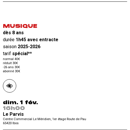
MUSIQUE
dès 8 ans
durée
1h45 avec entracte
saison
2025-2026
tarif
spécial**
normal 40€
réduit 30€
-26 ans 30€
abonné 30€
dim. 1 fév.
16h00
Le Parvis
Centre Commercial Le Méridien, 1er étage Route de Pau
65420
Ibos