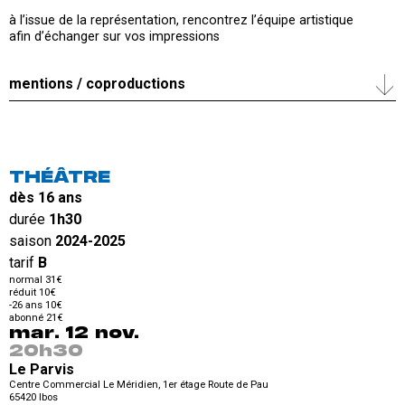
à l’issue de la représentation, rencontrez l’équipe artistique
afin d’échanger sur vos impressions
mentions / coproductions
THÉÂTRE
dès 16 ans
durée
1h30
saison
2024-2025
tarif
B
normal 31€
réduit 10€
-26 ans 10€
abonné 21€
mar. 12 nov.
20h30
Le Parvis
Centre Commercial Le Méridien, 1er étage Route de Pau
65420
Ibos