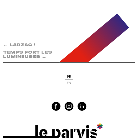
←
LARZAC !
TEMPS FORT LES
→
LUMINEUSES
FR
EN