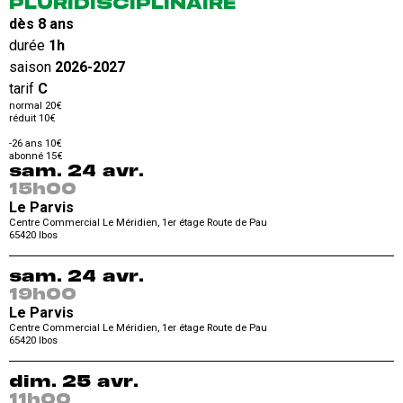
PLURIDISCIPLINAIRE
dès 8 ans
durée
1h
saison
2026-2027
tarif
C
normal 20€
réduit 10€
-26 ans 10€
abonné 15€
sam. 24 avr.
15h00
Le Parvis
Centre Commercial Le Méridien, 1er étage Route de Pau
65420
Ibos
sam. 24 avr.
19h00
Le Parvis
Centre Commercial Le Méridien, 1er étage Route de Pau
65420
Ibos
dim. 25 avr.
11h00