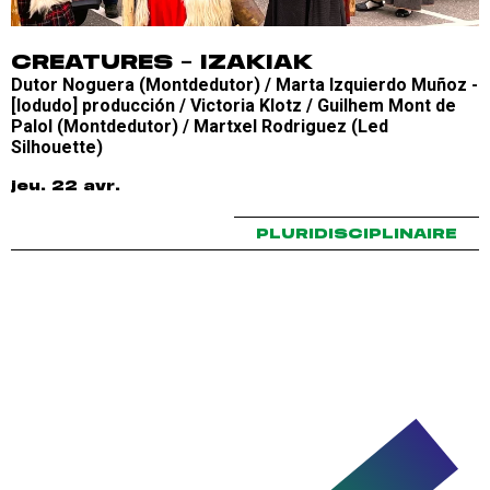
CREATURES – IZAKIAK
Dutor Noguera (Montdedutor) / Marta Izquierdo Muñoz -
[lodudo] producción / Victoria Klotz / Guilhem Mont de
Palol (Montdedutor) / Martxel Rodriguez (Led
Silhouette)
jeu. 22 avr.
PLURIDISCIPLINAIRE