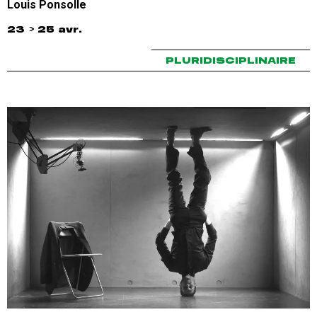
Louis Ponsolle
23 > 25 avr.
PLURIDISCIPLINAIRE