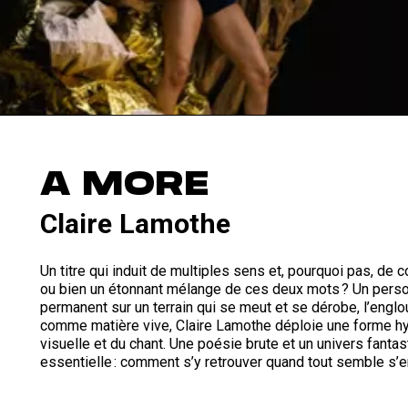
A MORE
Claire Lamothe
Un titre qui induit de multiples sens et, pourquoi pas, de co
ou bien un étonnant mélange de ces deux mots ? Un perso
permanent sur un terrain qui se meut et se dérobe, l’englout
comme matière vive, Claire Lamothe déploie une forme hyb
visuelle et du chant. Une poésie brute et un univers fanta
essentielle : comment s’y retrouver quand tout semble s’