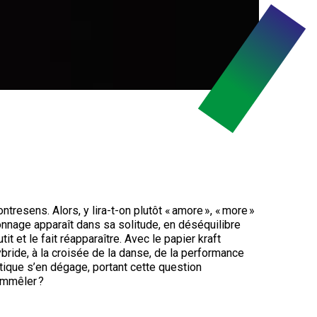
ntresens. Alors, y lira-t-on plutôt « amore », « more »
nnage apparaît dans sa solitude, en déséquilibre
it et le fait réapparaître. Avec le papier kraft
ride, à la croisée de la danse, de la performance
stique s’en dégage, portant cette question
emmêler ?