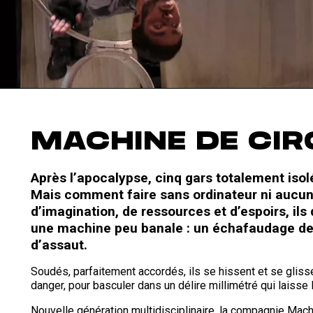
MACHINE DE CIR
Après l’apocalypse, cinq gars totalement iso
Mais comment faire sans ordinateur ni aucu
d’imagination, de ressources et d’espoirs, il
une machine peu banale : un échafaudage de 
d’assaut.
Soudés, parfaitement accordés, ils se hissent et se glissen
danger, pour basculer dans un délire millimétré qui laisse
Nouvelle génération multidisciplinaire, la compagnie Mac