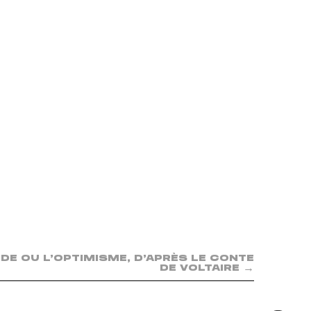
DE OU L’OPTIMISME, D’APRÈS LE CONTE
→
DE VOLTAIRE