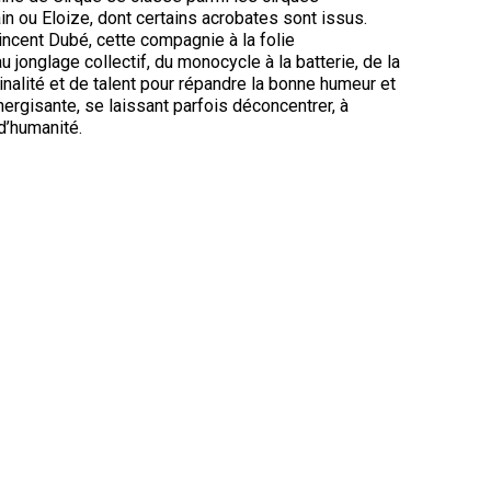
 ou Eloize, dont certains acrobates sont issus.
ncent Dubé, cette compagnie à la folie
u jonglage collectif, du monocycle à la batterie, de la
ginalité et de talent pour répandre la bonne humeur et
ergisante, se laissant parfois déconcentrer, à
d’humanité.