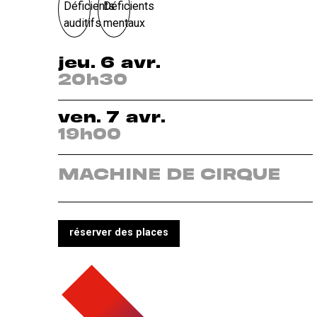
jeu. 6 avr.
20h30
ven. 7 avr.
19h00
MACHINE DE CIRQUE
réserver des places