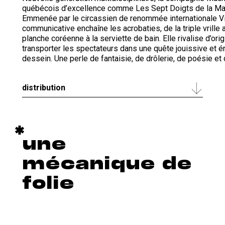
québécois d’excellence comme Les Sept Doigts de la Main
Emmenée par le circassien de renommée internationale Vi
communicative enchaîne les acrobaties, de la triple vrille a
planche coréenne à la serviette de bain. Elle rivalise d’ori
transporter les spectateurs dans une quête jouissive et én
dessein. Une perle de fantaisie, de drôlerie, de poésie et 
distribution
une
mécanique de
folie