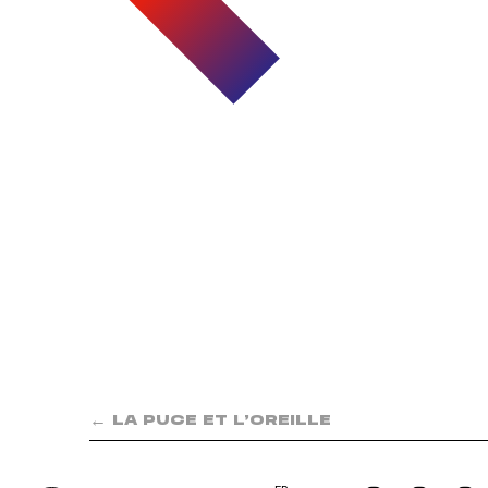
←
LA PUCE ET L’OREILLE