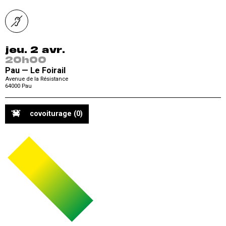
jeu. 2 avr.
20h00
Pau — Le Foirail
Avenue de la Résistance
64000
Pau
covoiturage
(0)