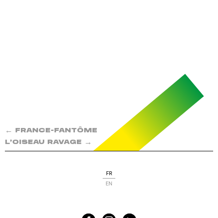
←
FRANCE-FANTÔME
→
L’OISEAU RAVAGE
FR
EN