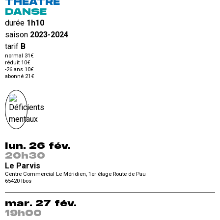
THÉÂTRE
DANSE
durée
1h10
saison
2023-2024
tarif
B
normal 31€
réduit 10€
-26 ans 10€
abonné 21€
lun. 26 fév.
20h30
Le Parvis
Centre Commercial Le Méridien, 1er étage Route de Pau
65420
Ibos
mar. 27 fév.
19h00