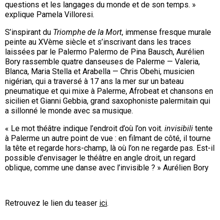
questions et les langages du monde et de son temps. »
explique Pamela Villoresi.
S’inspirant du
Triomphe de la Mort
, immense fresque murale
peinte au XVème siècle et s’inscrivant dans les traces
laissées par le Palermo Palermo de Pina Bausch, Aurélien
Bory rassemble quatre danseuses de Palerme — Valeria,
Blanca, Maria Stella et Arabella — Chris Obehi, musicien
nigérian, qui a traversé à 17 ans la mer sur un bateau
pneumatique et qui mixe à Palerme, Afrobeat et chansons en
sicilien et Gianni Gebbia, grand saxophoniste palermitain qui
a sillonné le monde avec sa musique.
« Le mot théâtre indique l’endroit d’où l’on voit.
invisibili
tente
à Palerme un autre point de vue : en filmant de côté, il tourne
la tête et regarde hors-champ, là où l’on ne regarde pas. Est-il
possible d’envisager le théâtre en angle droit, un regard
oblique, comme une danse avec l’invisible ? » Aurélien Bory
Retrouvez le lien du teaser
ici
.