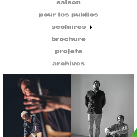
secondaire
saison
par
discipline
pour les publics
scolaires
brochure
projets
archives