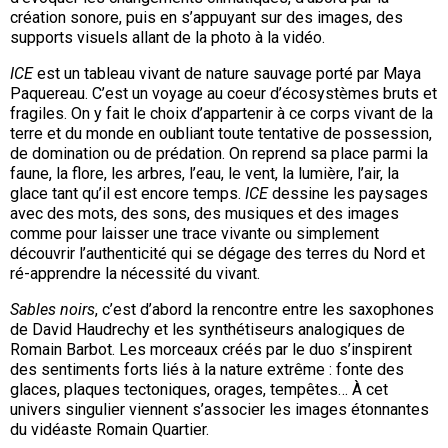
création sonore, puis en s’appuyant sur des images, des
supports visuels allant de la photo à la vidéo.
ICE
est un tableau vivant de nature sauvage porté par Maya
Paquereau. C’est un voyage au coeur d’écosystèmes bruts et
fragiles. On y fait le choix d’appartenir à ce corps vivant de la
terre et du monde en oubliant toute tentative de possession,
de domination ou de prédation. On reprend sa place parmi la
faune, la flore, les arbres, l’eau, le vent, la lumière, l’air, la
glace tant qu’il est encore temps.
ICE
dessine les paysages
avec des mots, des sons, des musiques et des images
comme pour laisser une trace vivante ou simplement
découvrir l’authenticité qui se dégage des terres du Nord et
ré-apprendre la nécessité du vivant.
Sables noirs
, c’est d’abord la rencontre entre les saxophones
de David Haudrechy et les synthétiseurs analogiques de
Romain Barbot. Les morceaux créés par le duo s’inspirent
des sentiments forts liés à la nature extrême : fonte des
glaces, plaques tectoniques, orages, tempêtes… À cet
univers singulier viennent s’associer les images étonnantes
du vidéaste Romain Quartier.