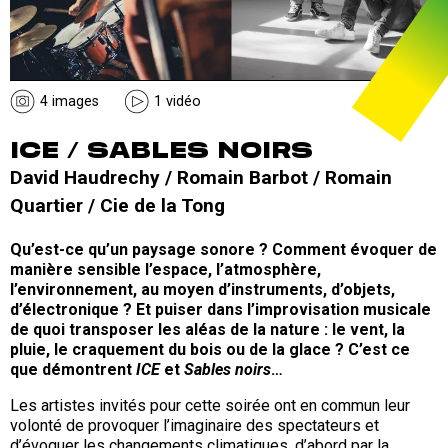
4 images
1 vidéo
ICE / SABLES NOIRS
David Haudrechy / Romain Barbot / Romain
Quartier / Cie de la Tong
Qu’est-ce qu’un paysage sonore ? Comment évoquer de
manière sensible l’espace, l’atmosphère,
l’environnement, au moyen d’instruments, d’objets,
d’électronique ? Et puiser dans l’improvisation musicale
de quoi transposer les aléas de la nature : le vent, la
pluie, le craquement du bois ou de la glace ? C’est ce
que démontrent
ICE
et
Sables noirs
…
Les artistes invités pour cette soirée ont en commun leur
volonté de provoquer l’imaginaire des spectateurs et
d’évoquer les changements climatiques, d’abord par la