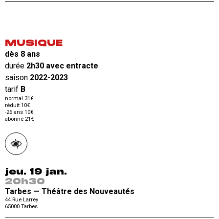
MUSIQUE
dès 8 ans
durée
2h30 avec entracte
saison
2022-2023
tarif
B
normal 31€
réduit 10€
-26 ans 10€
abonné 21€
jeu. 19 jan.
20h30
Tarbes — Théâtre des Nouveautés
44 Rue Larrey
65000
Tarbes