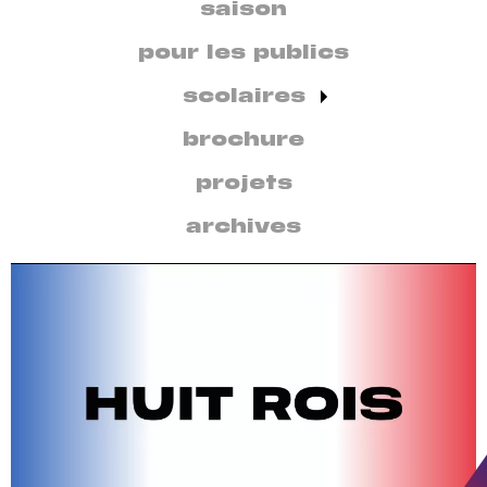
secondaire
saison
par
discipline
pour les publics
scolaires
brochure
projets
archives