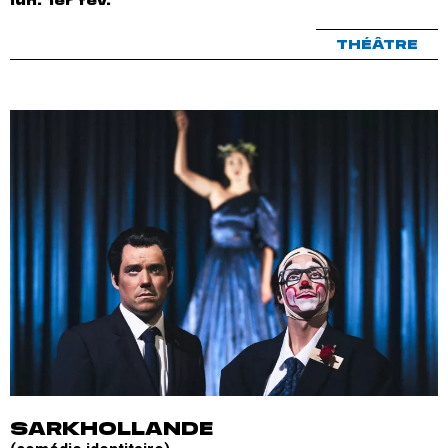
lun. 1er fév.
THÉÂTRE
SARKHOLLANDE