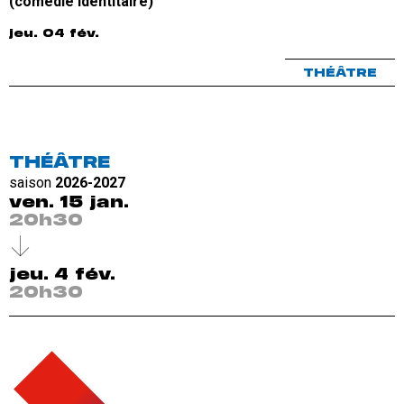
(comédie identitaire)
jeu. 04 fév.
THÉÂTRE
THÉÂTRE
saison
2026-2027
ven. 15 jan.
20h30
jeu. 4 fév.
20h30