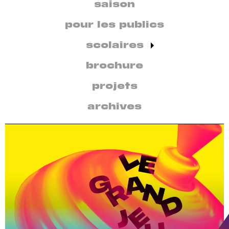
secondaire
saison
par
discipline
pour les publics
scolaires
brochure
projets
archives