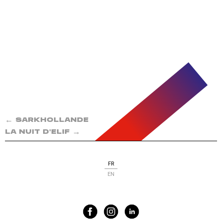
←
SARKHOLLANDE
→
LA NUIT D'ELIF
FR
EN