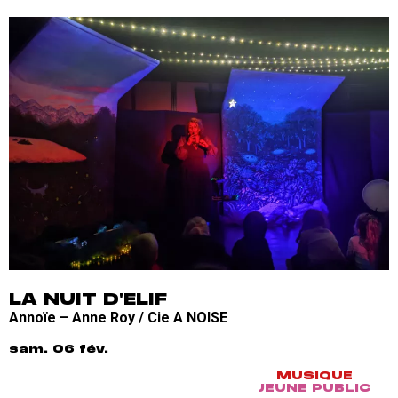
LA NUIT D'ELIF
Annoïe – Anne Roy / Cie A NOISE
sam. 06 fév.
MUSIQUE
JEUNE PUBLIC