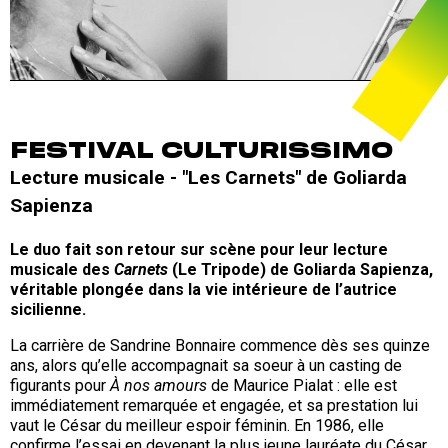
FESTIVAL CULTURISSIMO
Lecture musicale - "Les Carnets" de Goliarda
Sapienza
Le duo fait son retour sur scène pour leur lecture
musicale des
Carnets
(Le Tripode) de Goliarda Sapienza,
véritable plongée dans la vie intérieure de l’autrice
sicilienne.
La carrière de Sandrine Bonnaire commence dès ses quinze
ans, alors qu’elle accompagnait sa soeur à un casting de
figurants pour
À nos amours
de Maurice Pialat : elle est
immédiatement remarquée et engagée, et sa prestation lui
vaut le César du meilleur espoir féminin. En 1986, elle
confirme l’essai en devenant la plus jeune lauréate du César