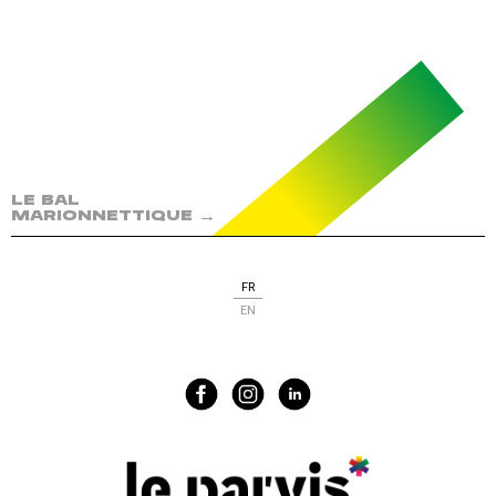
LE BAL
→
MARIONNETTIQUE
FR
EN