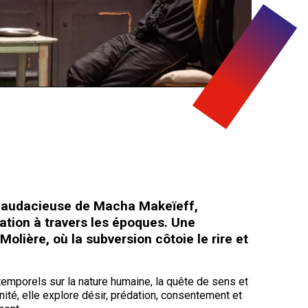
n audacieuse de Macha Makeïeff,
nation à travers les époques. Une
olière, où la subversion côtoie le rire et
emporels sur la nature humaine, la quête de sens et
nité, elle explore désir, prédation, consentement et