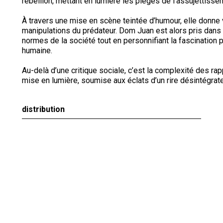
rébellion, mettant en lumière les pièges de l’assujettisse
À travers une mise en scène teintée d’humour, elle donn
manipulations du prédateur. Dom Juan est alors pris dans u
normes de la société tout en personnifiant la fascination 
humaine.
Au-delà d’une critique sociale, c’est la complexité des ra
mise en lumière, soumise aux éclats d’un rire désintégrate
distribution