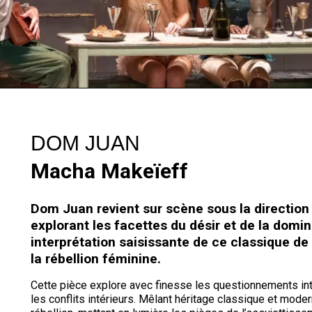
DOM JUAN
Macha Makeïeff
Dom Juan revient sur scène sous la directio
explorant les facettes du désir et de la domi
interprétation saisissante de ce classique de M
la rébellion féminine.
Cette pièce explore avec finesse les questionnements int
les conflits intérieurs. Mêlant héritage classique et moder