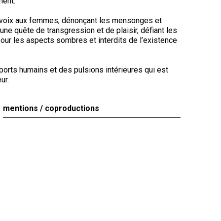
ment.
e voix aux femmes, dénonçant les mensonges et
ne quête de transgression et de plaisir, défiant les
pour les aspects sombres et interdits de l’existence
pports humains et des pulsions intérieures qui est
ur.
mentions / coproductions