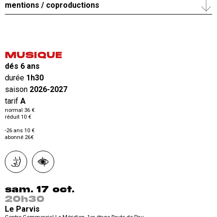
mentions / coproductions
MUSIQUE
dés 6 ans
durée
1h30
saison
2026-2027
tarif
A
normal 36 €
réduit 10 €
-26 ans 10 €
abonné 26€
sam. 17 oct.
20h30
Le Parvis