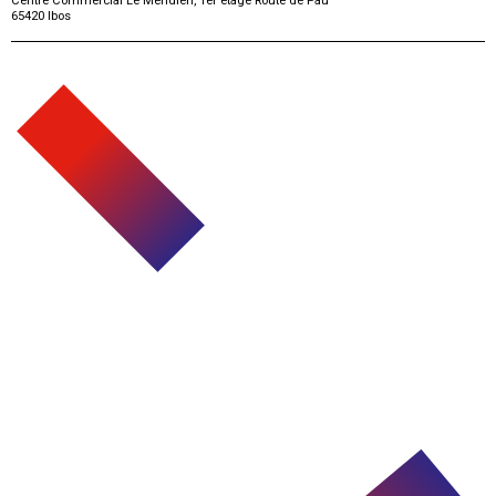
Centre Commercial Le Méridien, 1er étage Route de Pau
65420
Ibos