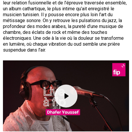
leur relation fusionnelle et de l’épreuve traversée ensemble,
un album cathartique, le plus intime qu’ait enregistré le
musicien tunisien. Il y pousse encore plus loin l’art du
métissage sonore. On y retrouve les pulsations du jazz, la
profondeur des modes arabes, la pureté d’une musique de
chambre, des éclats de rock et même des touches
électroniques. Une ode à la vie où la douleur se transforme
en lumière, où chaque vibration du oud semble une prière
suspendue dans l’air.
URL
de
Vidéo
distante
lecture