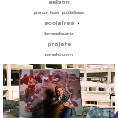
secondaire
saison
par
discipline
pour les publics
scolaires
brochure
projets
archives