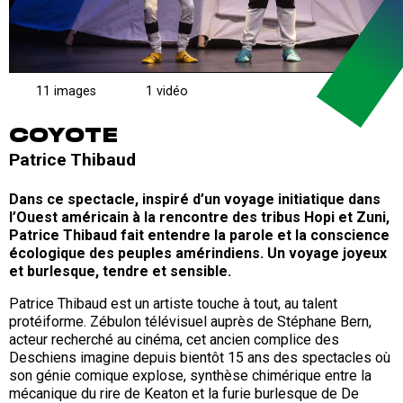
11 images
1 vidéo
COYOTE
Patrice Thibaud
Dans ce spectacle, inspiré d’un voyage initiatique dans
l’Ouest américain à la rencontre des tribus Hopi et Zuni,
Patrice Thibaud fait entendre la parole et la conscience
écologique des peuples amérindiens. Un voyage joyeux
et burlesque, tendre et sensible.
Patrice Thibaud est un artiste touche à tout, au talent
protéiforme. Zébulon télévisuel auprès de Stéphane Bern,
acteur recherché au cinéma, cet ancien complice des
Deschiens imagine depuis bientôt 15 ans des spectacles où
son génie comique explose, synthèse chimérique entre la
mécanique du rire de Keaton et la furie burlesque de De