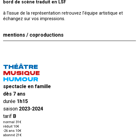
bord de scène traduit en LSF
à l’issue de la représentation retrouvez l’équipe artistique et
échangez sur vos impressions.
mentions / coproductions
THÉÂTRE
MUSIQUE
HUMOUR
spectacle en famille
dès 7 ans
durée
1h15
saison
2023-2024
tarif
B
normal 31€
réduit 10€
-26 ans 10€
abonné 21€