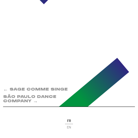
←
SAGE COMME SINGE
SÃO PAULO DANCE
→
COMPANY
FR
EN