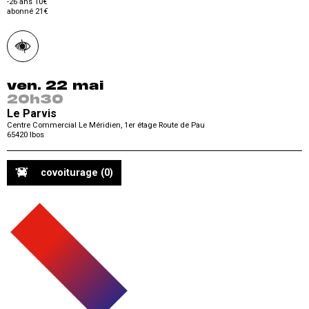
-26 ans 10€
abonné 21€
ven. 22 mai
20h30
Le Parvis
Centre Commercial Le Méridien, 1er étage Route de Pau
65420
Ibos
covoiturage
(0)