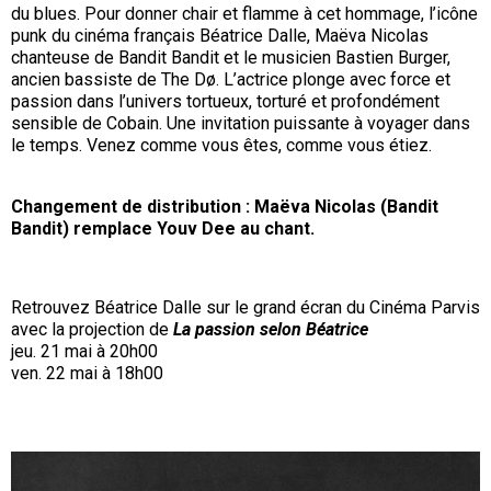
du blues. Pour donner chair et flamme à cet hommage, l’icône
punk du cinéma français Béatrice Dalle, Maëva Nicolas
chanteuse de Bandit Bandit et le musicien Bastien Burger,
ancien bassiste de The Dø. L’actrice plonge avec force et
passion dans l’univers tortueux, torturé et profondément
sensible de Cobain. Une invitation puissante à voyager dans
le temps. Venez comme vous êtes, comme vous étiez.
Changement de distribution : Maëva Nicolas (Bandit
Bandit) remplace Youv Dee au chant.
Retrouvez Béatrice Dalle sur le grand écran du Cinéma Parvis
avec la projection de
La passion selon Béatrice
jeu. 21 mai à 20h00
ven. 22 mai à 18h00
URL
de