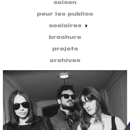
secondaire
saison
par
discipline
pour les publics
scolaires
brochure
projets
archives