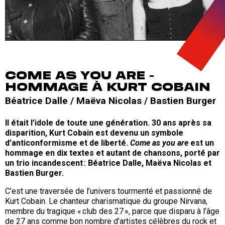
COME AS YOU ARE -
HOMMAGE À KURT COBAIN
Béatrice Dalle / Maëva Nicolas / Bastien Burger
Il était l’idole de toute une génération. 30 ans après sa
disparition, Kurt Cobain est devenu un symbole
d’anticonformisme et de liberté.
Come as you are
est un
hommage en dix textes et autant de chansons, porté par
un trio incandescent : Béatrice Dalle, Maëva Nicolas et
Bastien Burger.
C’est une traversée de l’univers tourmenté et passionné de
Kurt Cobain. Le chanteur charismatique du groupe Nirvana,
membre du tragique « club des 27 », parce que disparu à l’âge
de 27 ans comme bon nombre d’artistes célèbres du rock et