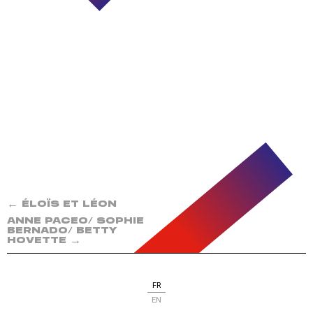
←
ÉLOÏS ET LÉON
ANNE PACEO/ SOPHIE
BERNADO/ BETTY
→
HOVETTE
FR
EN