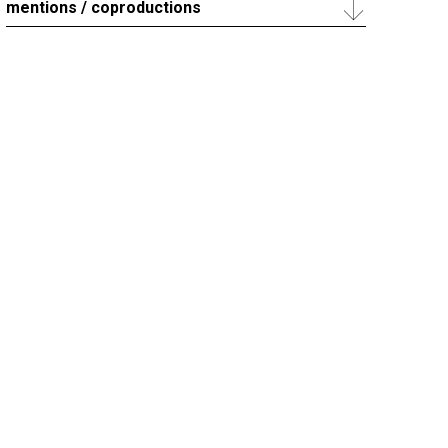
mentions / coproductions