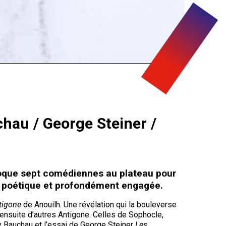
hau / George Steiner /
oque sept comédiennes au plateau pour
n poétique et profondément engagée.
tigone
de Anouilh. Une révélation qui la bouleverse
e ensuite d’autres Antigone. Celles de Sophocle,
y Bauchau et l’essai de George Steiner
Les