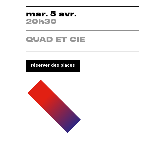
mar. 5 avr.
20h30
QUAD ET CIE
réserver des places