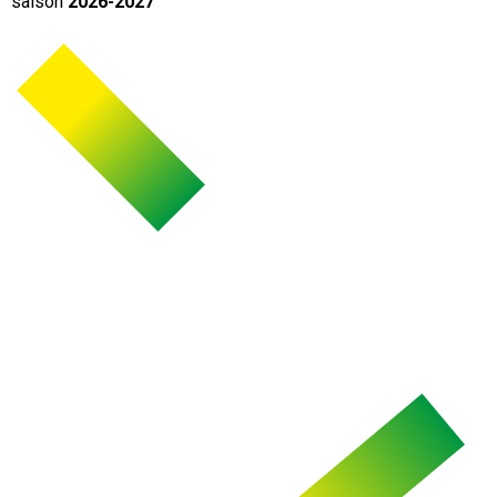
saison
2026-2027