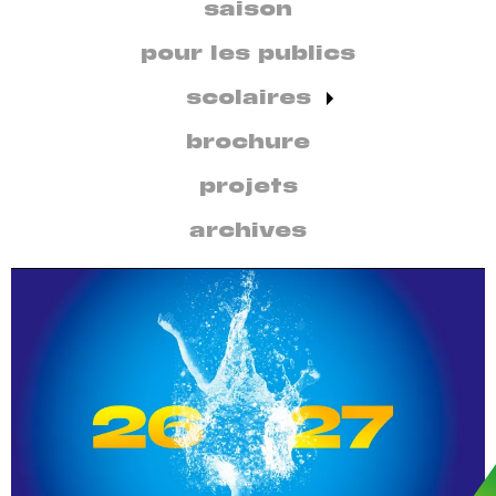
secondaire
saison
par
discipline
pour les publics
scolaires
brochure
projets
archives