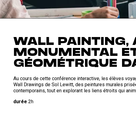
WALL PAINTING,
MONUMENTAL ET
GÉOMÉTRIQUE D
Au cours de cette conférence interactive, les élèves voya
Wall Drawings de Sol Lewitt, des peintures murales prisées 
contemporains, tout en explorant les liens étroits qui anim
durée
2h