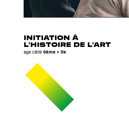
INITIATION À
L'HISTOIRE DE L'ART
age ciblé
6ème > tle