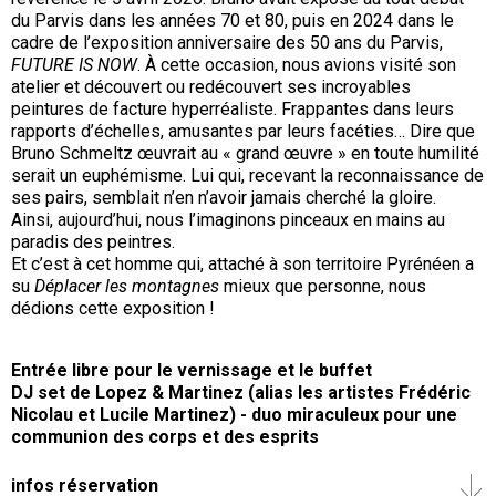
du Parvis dans les années 70 et 80, puis en 2024 dans le
cadre de l’exposition anniversaire des 50 ans du Parvis,
FUTURE IS NOW
. À cette occasion, nous avions visité son
atelier et découvert ou redécouvert ses incroyables
peintures de facture hyperréaliste. Frappantes dans leurs
rapports d’échelles, amusantes par leurs facéties… Dire que
Bruno Schmeltz œuvrait au « grand œuvre » en toute humilité
serait un euphémisme. Lui qui, recevant la reconnaissance de
ses pairs, semblait n’en n’avoir jamais cherché la gloire.
Ainsi, aujourd’hui, nous l’imaginons pinceaux en mains au
paradis des peintres.
Et c’est à cet homme qui, attaché à son territoire Pyrénéen a
su
Déplacer les montagnes
mieux que personne, nous
dédions cette exposition !
Entrée libre pour le vernissage et le buffet
DJ set de Lopez & Martinez (alias les artistes Frédéric
Nicolau et Lucile Martinez) - duo miraculeux pour une
communion des corps et des esprits
infos réservation