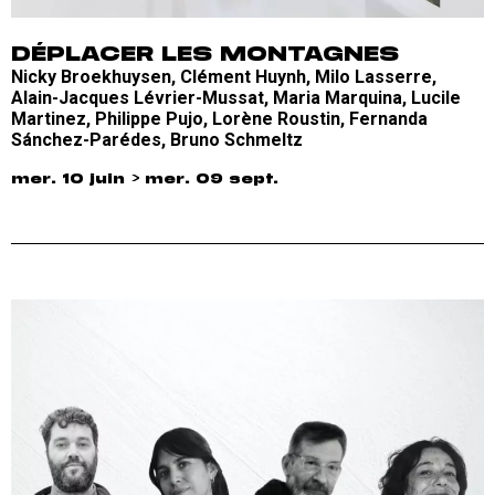
DÉPLACER LES MONTAGNES
Nicky Broekhuysen, Clément Huynh, Milo Lasserre,
Alain-Jacques Lévrier-Mussat, Maria Marquina, Lucile
Martinez, Philippe Pujo, Lorène Roustin, Fernanda
Sánchez-Parédes, Bruno Schmeltz
mer. 10 juin > mer. 09 sept.