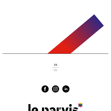
FR
EN