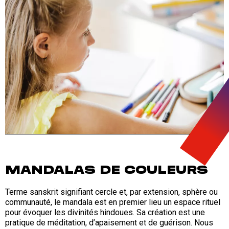
MANDALAS DE COULEURS
Terme sanskrit signifiant cercle et, par extension, sphère ou
communauté, le mandala est en premier lieu un espace rituel
pour évoquer les divinités hindoues. Sa création est une
pratique de méditation, d’apaisement et de guérison. Nous