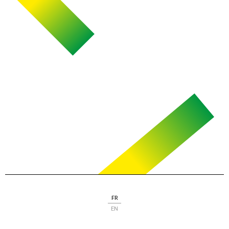
FR
EN