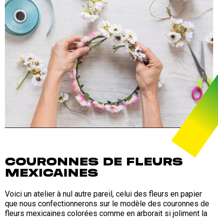
COURONNES DE FLEURS
MEXICAINES
Voici un atelier à nul autre pareil, celui des fleurs en papier
que nous confectionnerons sur le modèle des couronnes de
fleurs mexicaines colorées comme en arborait si joliment la