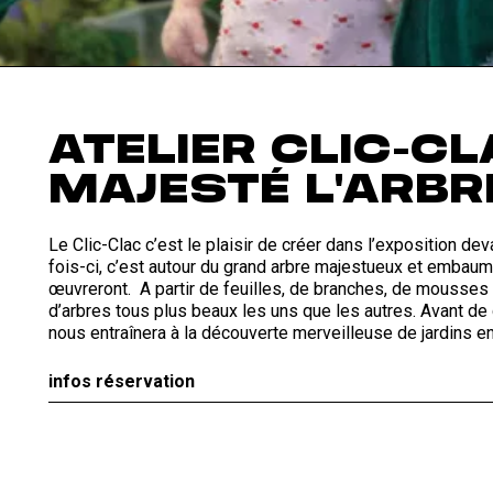
ATELIER CLIC-CL
MAJESTÉ L'ARBR
Le Clic-Clac c’est le plaisir de créer dans l’exposition de
fois-ci, c’est autour du grand arbre majestueux et embaum
œuvreront. A partir de feuilles, de branches, de mousses 
d’arbres tous plus beaux les uns que les autres. Avant de
nous entraînera à la découverte merveilleuse de jardins e
infos réservation