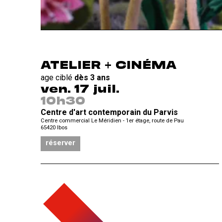
ATELIER + CINÉMA
age ciblé
dès 3 ans
ven. 17 juil.
10h30
Centre d'art contemporain du Parvis
Centre commercial Le Méridien - 1er étage, route de Pau
65420
Ibos
réserver