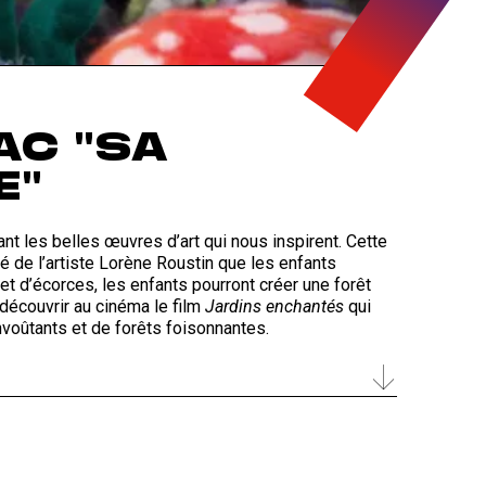
AC "SA
E"
vant les belles œuvres d’art qui nous inspirent. Cette
é de l’artiste Lorène Roustin que les enfants
et d’écorces, les enfants pourront créer une forêt
 découvrir au cinéma le film
Jardins enchantés
qui
nvoûtants et de forêts foisonnantes.