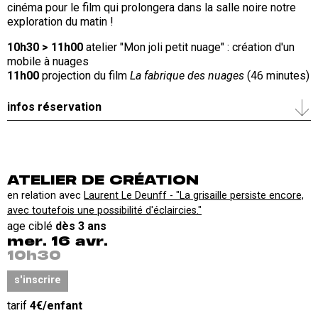
cinéma pour le film qui prolongera dans la salle noire notre
exploration du matin !
10h30 > 11h00
atelier "Mon joli petit nuage" : création d'un
mobile à nuages
11h00
projection du film
La fabrique des nuages
(46 minutes)
infos réservation
ATELIER DE CRÉATION
en relation avec
Laurent Le Deunff - "La grisaille persiste encore,
avec toutefois une possibilité d'éclaircies."
age ciblé
dès 3 ans
mer. 16 avr.
10h30
s'inscrire
tarif
4€/enfant