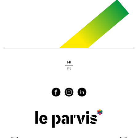
FR
EN